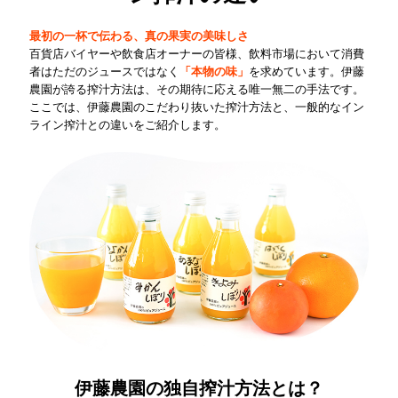
最初の一杯で伝わる、真の果実の美味しさ
百貨店バイヤーや飲食店オーナーの皆様、飲料市場において消費
者はただのジュースではなく
「本物の味」
を求めています。伊藤
農園が誇る搾汁方法は、その期待に応える唯一無二の手法です。
ここでは、伊藤農園のこだわり抜いた搾汁方法と、一般的なイン
ライン搾汁との違いをご紹介します。
伊藤農園の独自搾汁方法とは？