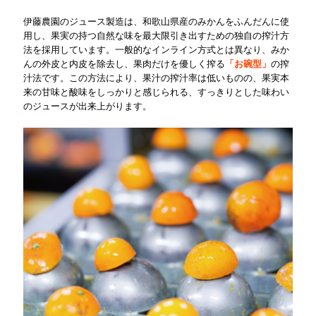
伊藤農園のジュース製造は、和歌山県産のみかんをふんだんに使
用し、果実の持つ自然な味を最大限引き出すための独自の搾汁方
法を採用しています。一般的なインライン方式とは異なり、みか
んの外皮と内皮を除去し、果肉だけを優しく搾る
「お碗型」
の搾
汁法です。この方法により、果汁の搾汁率は低いものの、果実本
来の甘味と酸味をしっかりと感じられる、すっきりとした味わい
のジュースが出来上がります。