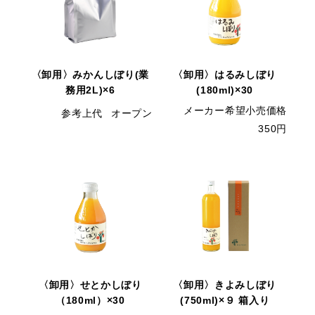
〈卸用〉みかんしぼり(業
〈卸用〉はるみしぼり
務用2L)×6
(180ml)×30
メーカー希望小売価格
参考上代
オープン
350円
〈卸用〉せとかしぼり
〈卸用〉きよみしぼり
（180ml）×30
(750ml)×９ 箱入り