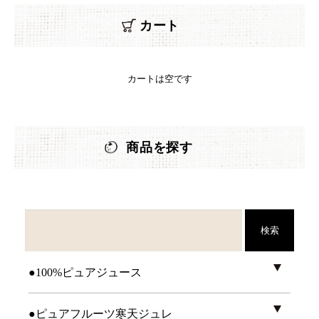
カート
カートは空です
商品を探す
検索
●100%ピュアジュース
●ピュアフルーツ寒天ジュレ