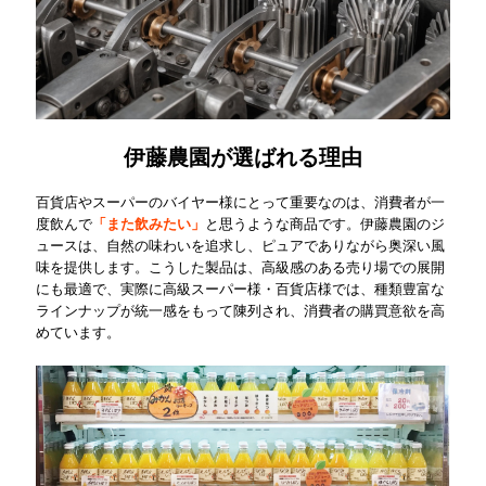
伊藤農園が選ばれる理由
百貨店やスーパーのバイヤー様にとって重要なのは、消費者が一
度飲んで
「また飲みたい」
と思うような商品です。伊藤農園のジ
ュースは、自然の味わいを追求し、ピュアでありながら奥深い風
味を提供します。こうした製品は、高級感のある売り場での展開
にも最適で、実際に高級スーパー様・百貨店様では、種類豊富な
ラインナップが統一感をもって陳列され、消費者の購買意欲を高
めています。