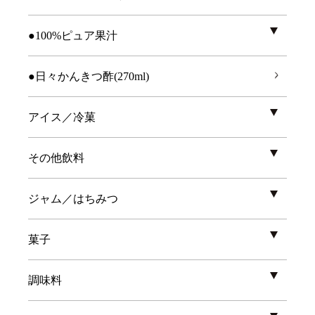
●100%ピュア果汁
●日々かんきつ酢(270ml)
アイス／冷菓
その他飲料
ジャム／はちみつ
菓子
調味料