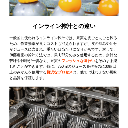
インライン搾汁との違い
一般的に使われるインライン搾汁では、果実を皮ごと丸ごと搾る
ため、作業効率が良くコストも抑えられますが、皮の渋みや油分
がジュースに含まれ、重たい口当たりになりがちです。対して、
伊藤農園の搾汁方法では、果肉部分のみを使用するため、余計な
苦味や雑味が一切なく、果実の
フレッシュな味わい
をそのまま楽
しむことができます。特に、750mlのジュースを作るのに30個以
上のみかんを使用する
贅沢なプロセス
は、他では味わえない風味
と品質を保証します。