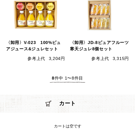
〈卸用〉V-023 100%ピュ
〈卸用〉JD-8ピュアフルーツ
アジュース&ジュレセット
寒天ジュレ8個セット
参考上代
3,204円
参考上代
3,315円
8
件中 1〜8件目
カート
カートは空です