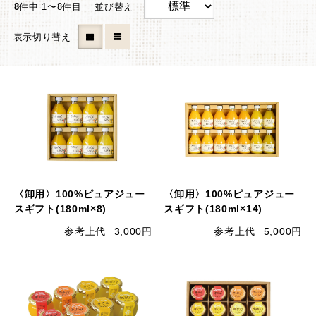
8
件中 1〜8件目
並び替え
表示切り替え
〈卸用〉100%ピュアジュー
〈卸用〉100%ピュアジュー
スギフト(180ml×8)
スギフト(180ml×14)
参考上代
3,000円
参考上代
5,000円