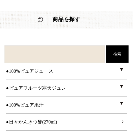
商品を探す
検索
●100%ピュアジュース
●ピュアフルーツ寒天ジュレ
●100%ピュア果汁
●日々かんきつ酢(270ml)