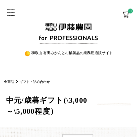
0
和歌山 有田みかんと柑橘製品の業務用通販サイト
全商品
ギフト・詰め合わせ
中元/歳暮ギフト(\3,000
～\5,000程度）