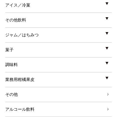
アイス／冷菓
その他飲料
ジャム／はちみつ
菓子
調味料
業務用柑橘果皮
その他
アルコール飲料