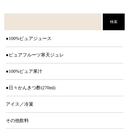
検索
●100%ピュアジュース
●ピュアフルーツ寒天ジュレ
●100%ピュア果汁
●日々かんきつ酢(270ml)
アイス／冷菓
その他飲料