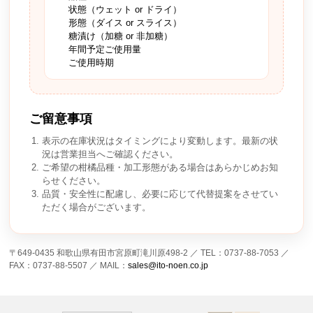
状態（ウェット or ドライ）
形態（ダイス or スライス）
糖漬け（加糖 or 非加糖）
年間予定ご使用量
ご使用時期
ご留意事項
表示の在庫状況はタイミングにより変動します。最新の状
況は営業担当へご確認ください。
ご希望の柑橘品種・加工形態がある場合はあらかじめお知
らせください。
品質・安全性に配慮し、必要に応じて代替提案をさせてい
ただく場合がございます。
〒649-0435 和歌山県有田市宮原町滝川原498-2 ／ TEL：0737-88-7053 ／
FAX：0737-88-5507 ／ MAIL：
sales@ito-noen.co.jp