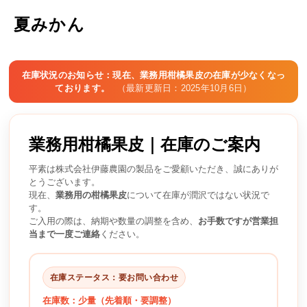
夏みかん
在庫状況のお知らせ：現在、業務用柑橘果皮の在庫が少なくなっ
ております。
（最新更新日：2025年10月6日）
業務用柑橘果皮｜在庫のご案内
平素は株式会社伊藤農園の製品をご愛顧いただき、誠にありが
とうございます。
現在、
業務用の柑橘果皮
について在庫が潤沢ではない状況で
す。
ご入用の際は、納期や数量の調整を含め、
お手数ですが営業担
当まで一度ご連絡
ください。
在庫ステータス：要お問い合わせ
在庫数：少量（先着順・要調整）