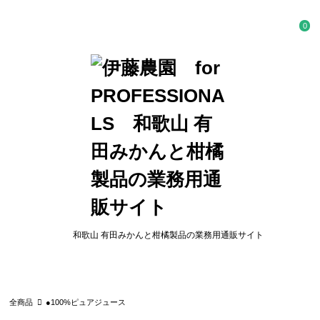
0
和歌山 有田みかんと柑橘製品の業務用通販サイト
全商品
●100%ピュアジュース