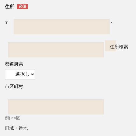
住所
〒
-
住所検索
都道府県
市区町村
例) ○○区
町域・番地