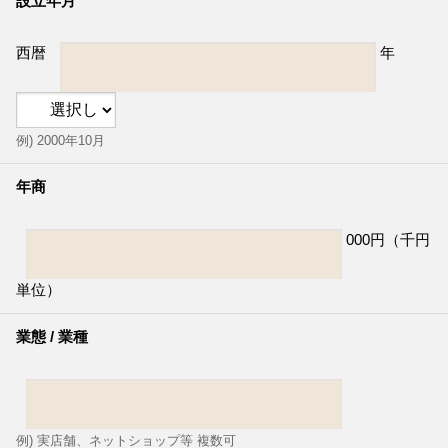
設立年月
西暦
年
例) 2000年10月
年商
000円（千円
単位）
業態 / 業種
例) 実店舗、ネットショップ等 複数可