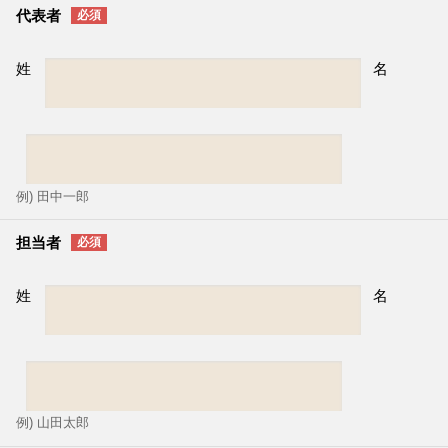
代表者
姓
名
例) 田中一郎
担当者
姓
名
例) 山田太郎