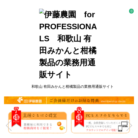
0
和歌山 有田みかんと柑橘製品の業務用通販サイト