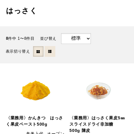
はっさく
8
件中 1〜8件目
並び替え
表示切り替え
〈業務用〉かんきつ はっさ
〈業務用〉はっさく果皮5㎜
く果皮ペースト500g
スライスドライ非加糖
500g 陳皮
参考上代
オープン