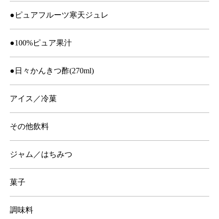
●ピュアフルーツ寒天ジュレ
●100%ピュア果汁
●日々かんきつ酢(270ml)
アイス／冷菓
その他飲料
ジャム／はちみつ
菓子
調味料