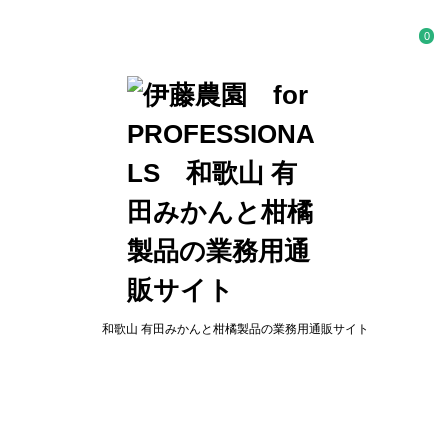
0
和歌山 有田みかんと柑橘製品の業務用通販サイト