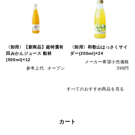
〈卸用〉【新商品】超特選有
〈卸用〉和歌山はっさくサイ
田みかんジュース 船林
ダー(200ml)×24
(500ml)×12
メーカー希望小売価格
参考上代
オープン
398円
すべてのおすすめ商品を見る
カート