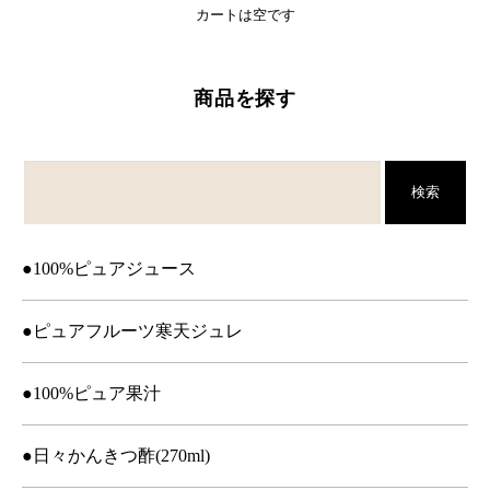
カートは空です
商品を探す
検索
●100%ピュアジュース
●ピュアフルーツ寒天ジュレ
●100%ピュア果汁
●日々かんきつ酢(270ml)