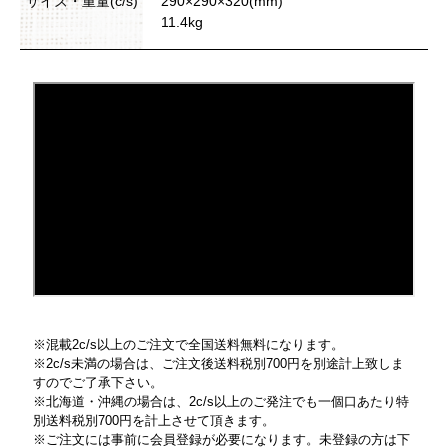
サイズ・重量(c/s)
290×290×320(mm)
11.4kg
※混載2c/s以上のご注文で全国送料無料になります。
※2c/s未満の場合は、ご注文後送料税別700円を別途計上致しま
すのでご了承下さい。
※北海道・沖縄の場合は、2c/s以上のご発注でも一個口あたり特
別送料税別700円を計上させて頂きます。
※ご注文には事前に会員登録が必要になります。未登録の方は下