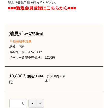
記より登録申請を行ってください。
■■■新規会員登録はこちらから■■■
清見ｼﾞｭｰｽ750ml
軽減税率対象
品番
705
JANコード
4.52E+12
メーカー希望小売価格
1,200円
10,800円
（
1,200円
×
9
(税込11,664
本
）
円)