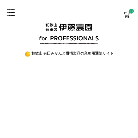
0
和歌山 有田みかんと柑橘製品の業務用通販サイト