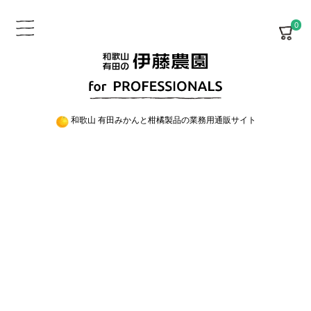
0
和歌山 有田みかんと柑橘製品の業務用通販サイト