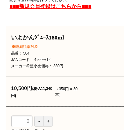
■■■新規会員登録はこちらから■■■
いよかんｼﾞｭｰｽ180ml
軽減税率対象
品番
504
JANコード
4.52E+12
メーカー希望小売価格
350円
10,500円
（
350円
×
30
(税込11,340
本
）
円)