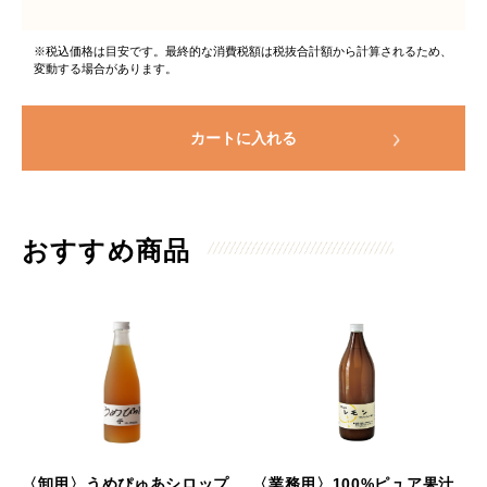
※税込価格は目安です。最終的な消費税額は税抜合計額から計算されるため、
変動する場合があります。
カートに入れる
おすすめ商品
〈卸用〉うめぴゅあシロップ
〈業務用〉100%ピュア果汁