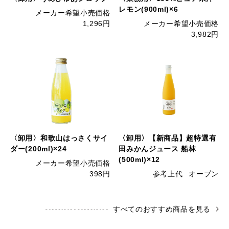
レモン(900ml)×6
メーカー希望小売価格
1,296円
メーカー希望小売価格
3,982円
〈卸用〉和歌山はっさくサイ
〈卸用〉【新商品】超特選有
ダー(200ml)×24
田みかんジュース 船林
(500ml)×12
メーカー希望小売価格
398円
参考上代
オープン
すべてのおすすめ商品を見る