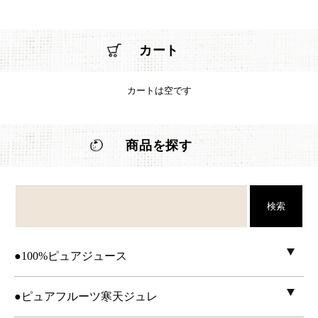
カート
カートは空です
商品を探す
検索
●100%ピュアジュース
●ピュアフルーツ寒天ジュレ