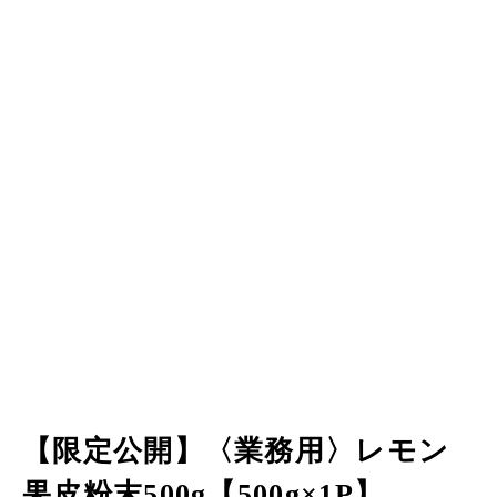
【限定公開】〈業務用〉レモン
果皮粉末500g【500g×1P】