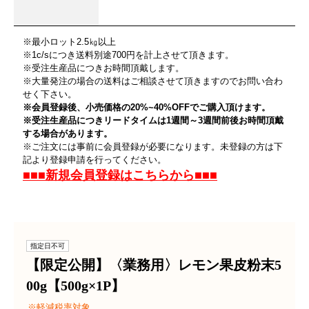
※最小ロット2.5㎏以上
※1c/sにつき送料別途700円を計上させて頂きます。
※受注生産品につきお時間頂戴します。
※大量発注の場合の送料はご相談させて頂きますのでお問い合わ
せく下さい。
※会員登録後、小売価格の20%~40%OFFでご購入頂けます。
※受注生産品につきリードタイムは1週間～3週間前後お時間頂戴
する場合があります。
※ご注文には事前に会員登録が必要になります。未登録の方は下
記より登録申請を行ってください。
■■■新規会員登録はこちらから■■■
指定日不可
【限定公開】〈業務用〉レモン果皮粉末5
00g【500g×1P】
軽減税率対象