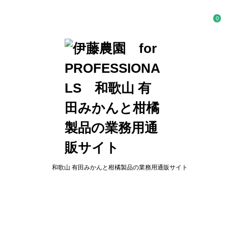
0
和歌山 有田みかんと柑橘製品の業務用通販サイト