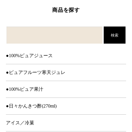
商品を探す
検索
●100%ピュアジュース
●ピュアフルーツ寒天ジュレ
●100%ピュア果汁
●日々かんきつ酢(270ml)
アイス／冷菓