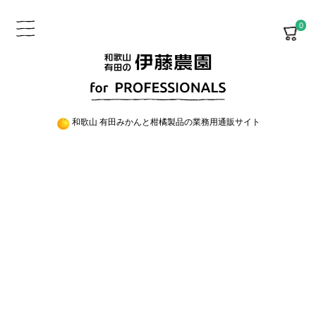
0
和歌山 有田みかんと柑橘製品の業務用通販サイト