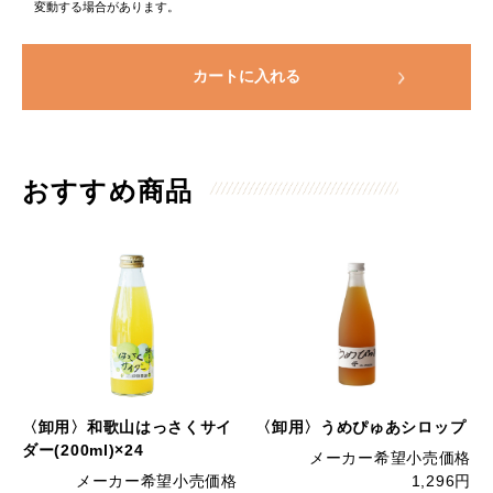
変動する場合があります。
カートに入れる
おすすめ商品
〈卸用〉和歌山はっさくサイ
〈卸用〉うめぴゅあシロップ
ダー(200ml)×24
メーカー希望小売価格
メーカー希望小売価格
1,296円