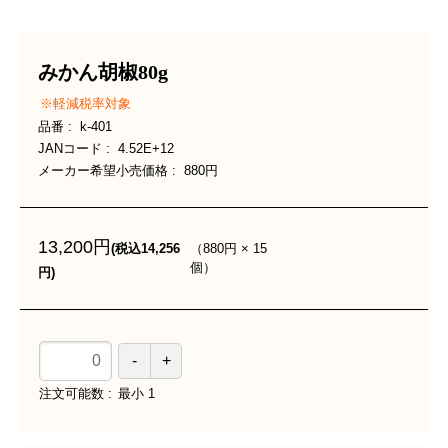
みかん胡椒80g
軽減税率対象
品番
k-401
JANコード
4.52E+12
メーカー希望小売価格
880円
13,200円
（
880円
×
15
(税込14,256
個
）
円)
注文可能数
最小
1