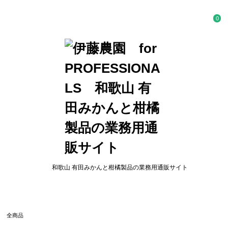
0
和歌山 有田みかんと柑橘製品の業務用通販サイト
全商品