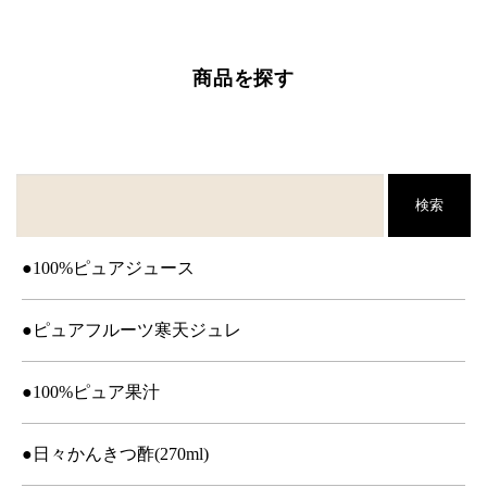
商品を探す
検索
●100%ピュアジュース
●ピュアフルーツ寒天ジュレ
●100%ピュア果汁
●日々かんきつ酢(270ml)